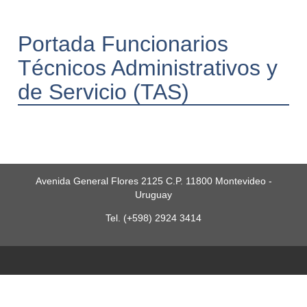
Portada Funcionarios
Técnicos Administrativos y
de Servicio (TAS)
Avenida General Flores 2125 C.P. 11800 Montevideo -
Uruguay
Tel. (+598) 2924 3414