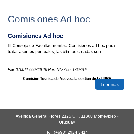
Comisiones Ad hoc
Comisiones Ad hoc
El Consejo de Facultad nombra Comisiones ad hoc para
tratar asuntos puntuales, las últimas creadas son:
Exp. 070011-000726-19 Res. Nº 87 del 17/07/19
Comisión Técnica de Apoyo a la gestión de la URBE
Leer más
Avenida General Flores 2125 C.P. 11800 Montevideo -
Uruguay
Tel. (+598) 2924 3414