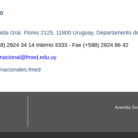
o
ida Gral. Flores 2125, 11800 Uruguay, Departamento d
) 2924 34 14 Interno 3333 - Fax (+598) 2924 86 42
rnacional@fmed.edu.uy
rnacionales.fmed
Avenida Gen