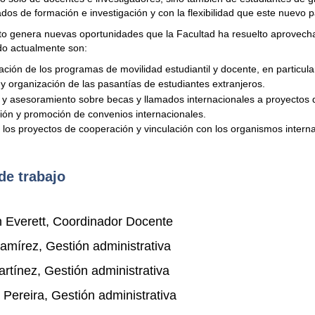
dos de formación e investigación y con la flexibilidad que este nuevo 
to genera nuevas oportunidades que la Facultad ha resuelto aprovechar
do actualmente son:
ción de los programas de movilidad estudiantil y docente, en particula
y organización de las pasantías de estudiantes extranjeros.
 y asesoramiento sobre becas y llamados internacionales a proyectos d
ción y promoción de convenios internacionales.
los proyectos de cooperación y vinculación con los organismos interna
de trabajo
n Everett, Coordinador Docente
mírez, Gestión administrativa
rtínez, Gestión administrativa
 Pereira, Gestión administrativa