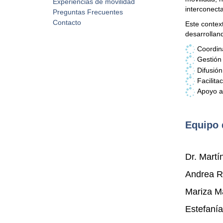
Experiencias de movilidad
interconecta
Preguntas Frecuentes
Contacto
Este contex
desarrollan
Coordina
Gestión 
Difusión
Facilita
Apoyo a 
Equipo 
Dr. Martí
Andrea Ra
Mariza Ma
Estefanía