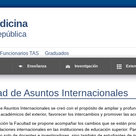
dicina
epública
Funcionarios TAS
Graduados
Enseñanza
Investigación
Exten
d de Asuntos Internacionales
 Asuntos Internacionales se creó con el propósito de ampliar y profund
y académicos del exterior, favorecer los intercambios y promover las ac
ción la Facultad se propone acompañar los cambios que se están prod
laciones internacionales en las instituciones de educación superior. P
no solo de docentes e investigadores, sino también de estudiantes de g