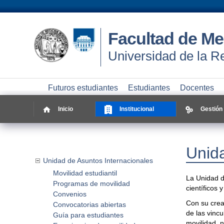
Facultad de Me
Universidad de la R
Futuros estudiantes
Estudiantes
Docentes
Inicio
Institucional
Gestión
Unida
Internacionales
Unidad de Asuntos Internacionales
Movilidad estudiantil
La Unidad de
Programas de movilidad
científicos 
Convenios
Con su crea
Convocatorias abiertas
de las vincu
Guía para estudiantes
movilidad, 