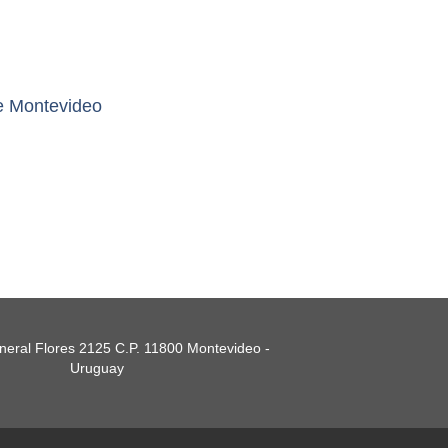
e Montevideo
eral Flores 2125 C.P. 11800 Montevideo -
Uruguay