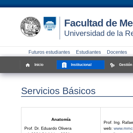
Facultad de Me
Universidad de la R
Futuros estudiantes
Estudiantes
Docentes
Inicio
Institucional
Gestión
Servicios Básicos
Anatomía
Prof. Ing. Rafa
Prof. Dr. Eduardo Olivera
web:
www.mmcc