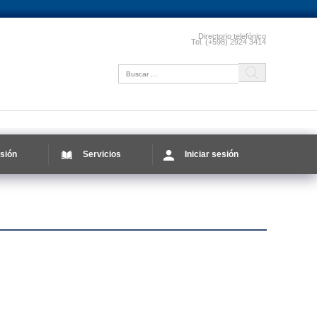
Directorio telefónico
Tel. (+598) 2924 3414
sión
Servicios
Iniciar sesión