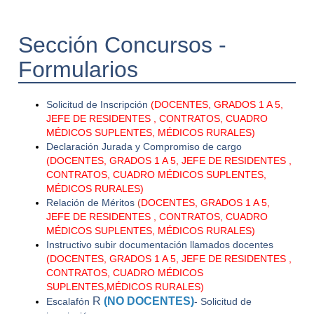
Sección Concursos -
Formularios
Solicitud de Inscripción
(
DOCENTES, GRADOS 1 A 5,
JEFE DE RESIDENTES , CONTRATOS, CUADRO
MÉDICOS SUPLENTES, MÉDICOS RURALES
)
Declaración Jurada y Compromiso de cargo
(
DOCENTES, GRADOS 1 A 5, JEFE DE RESIDENTES ,
CONTRATOS, CUADRO MÉDICOS SUPLENTES,
MÉDICOS RURALES
)
Relación de Méritos
(
DOCENTES, GRADOS 1 A 5,
JEFE DE RESIDENTES , CONTRATOS, CUADRO
MÉDICOS SUPLENTES, MÉDICOS RURALES)
Instructivo subir documentación llamados docentes
(
DOCENTES, GRADOS 1 A 5, JEFE DE RESIDENTES ,
CONTRATOS, CUADRO MÉDICOS
SUPLENTES,MÉDICOS RURALES
)
R
(NO DOCENTES)
Escalafón
- Solicitud de