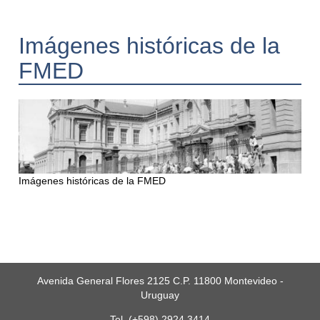
Imágenes históricas de la
FMED
Imágenes históricas de la FMED
Avenida General Flores 2125 C.P. 11800 Montevideo -
Uruguay
Tel. (+598) 2924 3414